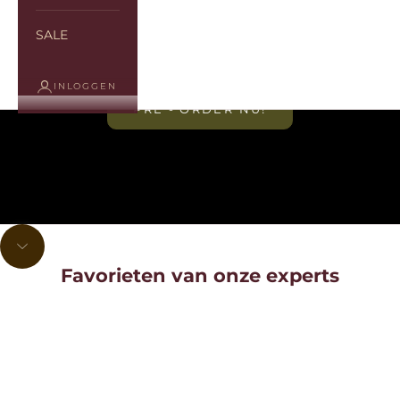
SALE
INLOGGEN
PRE - ORDER NU!
Naar volgende onderdeel navigeren
Favorieten van onze experts