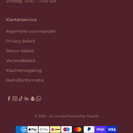
Zondag: 13:00 - 17:00 uur
Klantenservice
Algemene voorwaarden
Privacy beleid
Retour beleid
Verzendbeleid
Klachtenregeling
Bedrijfsinformatie
© 2026 - So Loving Powered by Shopify