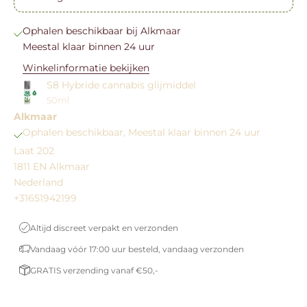
Ophalen beschikbaar bij Alkmaar
Meestal klaar binnen 24 uur
Winkelinformatie bekijken
S8 Hybride cannabis glijmiddel
50ml
Alkmaar
Ophalen beschikbaar, Meestal klaar binnen 24 uur
Laat 202
1811 EN Alkmaar
Nederland
+31651942199
Altijd discreet verpakt en verzonden
Vandaag vóór 17:00 uur besteld, vandaag verzonden
GRATIS verzending vanaf €50,-