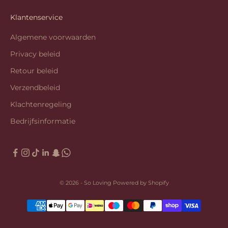
Klantenservice
Algemene voorwaarden
Privacy beleid
Retour beleid
Verzendbeleid
Klachtenregeling
Bedrijfsinformatie
© 2026 - So Loving Powered by Shopify