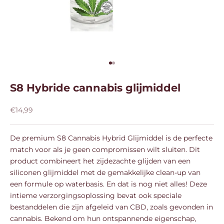
Naar artikel 1
Naar artikel 2
S8 Hybride cannabis glijmiddel
Aanbiedingsprijs
€14,99
De premium S8 Cannabis Hybrid Glijmiddel is de perfecte
match voor als je geen compromissen wilt sluiten. Dit
product combineert het zijdezachte glijden van een
siliconen glijmiddel met de gemakkelijke clean-up van
een formule op waterbasis. En dat is nog niet alles! Deze
intieme verzorgingsoplossing bevat ook speciale
bestanddelen die zijn afgeleid van CBD, zoals gevonden in
cannabis. Bekend om hun ontspannende eigenschap,