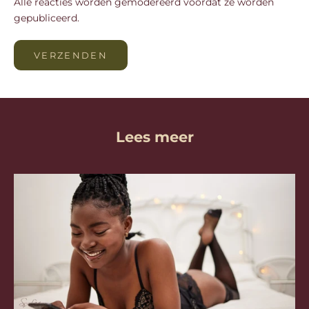
Alle reacties worden gemodereerd voordat ze worden
gepubliceerd.
VERZENDEN
Lees meer