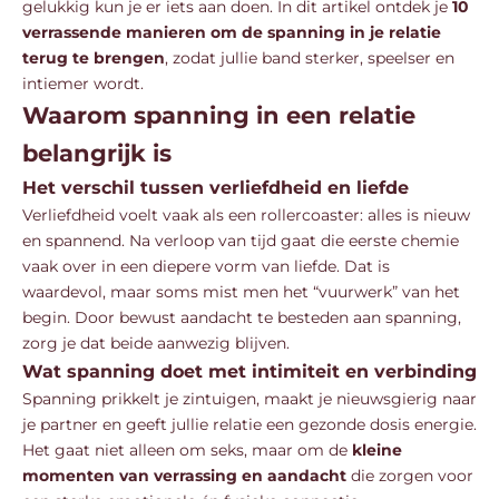
gelukkig kun je er iets aan doen. In dit artikel ontdek je
10
verrassende manieren om de spanning in je relatie
terug te brengen
, zodat jullie band sterker, speelser en
intiemer wordt.
Waarom spanning in een relatie
belangrijk is
Het verschil tussen verliefdheid en liefde
Verliefdheid voelt vaak als een rollercoaster: alles is nieuw
en spannend. Na verloop van tijd gaat die eerste chemie
vaak over in een diepere vorm van liefde. Dat is
waardevol, maar soms mist men het “vuurwerk” van het
begin. Door bewust aandacht te besteden aan spanning,
zorg je dat beide aanwezig blijven.
Wat spanning doet met intimiteit en verbinding
Spanning prikkelt je zintuigen, maakt je nieuwsgierig naar
je partner en geeft jullie relatie een gezonde dosis energie.
Het gaat niet alleen om seks, maar om de
kleine
momenten van verrassing en aandacht
die zorgen voor