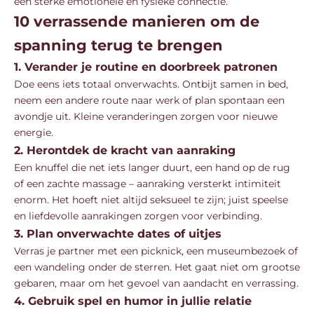
een sterke emotionele én fysieke connectie.
10 verrassende manieren om de
spanning terug te brengen
1. Verander je routine en doorbreek patronen
Doe eens iets totaal onverwachts. Ontbijt samen in bed,
neem een andere route naar werk of plan spontaan een
avondje uit. Kleine veranderingen zorgen voor nieuwe
energie.
2. Herontdek de kracht van aanraking
Een knuffel die net iets langer duurt, een hand op de rug
of een zachte massage – aanraking versterkt intimiteit
enorm. Het hoeft niet altijd seksueel te zijn; juist speelse
en liefdevolle aanrakingen zorgen voor verbinding.
3. Plan onverwachte dates of uitjes
Verras je partner met een picknick, een museumbezoek of
een wandeling onder de sterren. Het gaat niet om grootse
gebaren, maar om het gevoel van aandacht en verrassing.
4. Gebruik spel en humor in jullie relatie