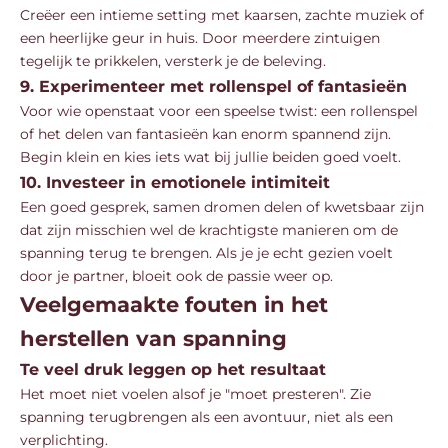
Creëer een intieme setting met kaarsen, zachte muziek of
een heerlijke geur in huis. Door meerdere zintuigen
tegelijk te prikkelen, versterk je de beleving.
9. Experimenteer met rollenspel of fantasieën
Voor wie openstaat voor een speelse twist: een rollenspel
of het delen van fantasieën kan enorm spannend zijn.
Begin klein en kies iets wat bij jullie beiden goed voelt.
10. Investeer in emotionele intimiteit
Een goed gesprek, samen dromen delen of kwetsbaar zijn
dat zijn misschien wel de krachtigste manieren om de
spanning terug te brengen. Als je je echt gezien voelt
door je partner, bloeit ook de passie weer op.
Veelgemaakte fouten in het
herstellen van spanning
Te veel druk leggen op het resultaat
Het moet niet voelen alsof je "moet presteren". Zie
spanning terugbrengen als een avontuur, niet als een
verplichting.