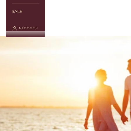
SALE
INLOGGEN