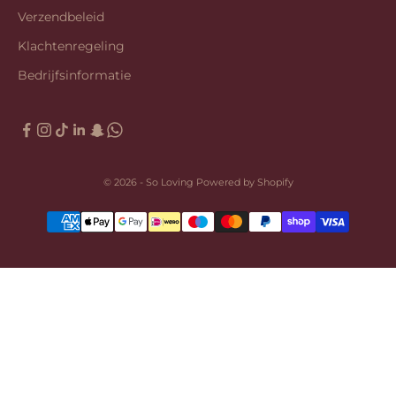
Verzendbeleid
Klachtenregeling
Bedrijfsinformatie
© 2026 - So Loving Powered by Shopify