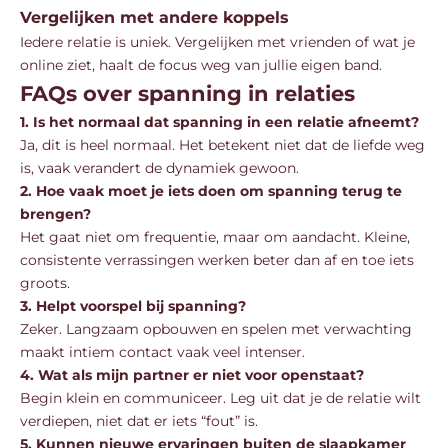
Vergelijken met andere koppels
Iedere relatie is uniek. Vergelijken met vrienden of wat je
online ziet, haalt de focus weg van jullie eigen band.
FAQs over spanning in relaties
1. Is het normaal dat spanning in een relatie afneemt?
Ja, dit is heel normaal. Het betekent niet dat de liefde weg
is, vaak verandert de dynamiek gewoon.
2. Hoe vaak moet je iets doen om spanning terug te
brengen?
Het gaat niet om frequentie, maar om aandacht. Kleine,
consistente verrassingen werken beter dan af en toe iets
groots.
3. Helpt voorspel bij spanning?
Zeker. Langzaam opbouwen en spelen met verwachting
maakt intiem contact vaak veel intenser.
4. Wat als mijn partner er niet voor openstaat?
Begin klein en communiceer. Leg uit dat je de relatie wilt
verdiepen, niet dat er iets “fout” is.
5. Kunnen nieuwe ervaringen buiten de slaapkamer