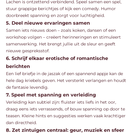
Lachen is ontzettend verbindend. Speel samen een spel,
stuur grappige berichtjes of kijk een comedy. Humor
doorbreekt spanning en zorgt voor luchtigheid.
5. Deel nieuwe ervaringen samen
Samen iets nieuws doen – zoals koken, dansen of een
workshop volgen – creëert herinneringen en stimuleert
samenwerking. Het brengt jullie uit de sleur en geeft
nieuwe gespreksstof.
6. Schrijf elkaar erotische of romantische
berichten
Een lief briefje in de jaszak of een spannend appje kan de
hele dag kriebels geven. Het versterkt verlangen en houdt
de fantasie levendig.
7. Speel met spanning en verleiding
Verleiding kan subtiel zijn: fluister iets liefs in het oor,
draag eens iets verrassends, of bouw spanning op door te
teasen. Kleine hints en suggesties werken vaak krachtiger
dan directheid.
8. Zet zintuigen centraal: geur, muziek en sfeer