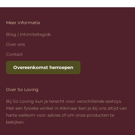
Meer informatie
Blog | Intimiteitsgids
Over ons
Contact
Overeenkomst herroepen
Over So Loving
Bij So Loving kun je terecht voor verschillende sextoys.
Met een fysieke winkel in Alkmaar ben je bij ons altijd van
harte welkom voor advies of om onze producten te
bekijken.