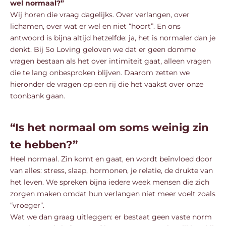
wel normaal?”
Wij horen die vraag dagelijks. Over verlangen, over
lichamen, over wat er wel en niet “hoort”. En ons
antwoord is bijna altijd hetzelfde: ja, het is normaler dan je
denkt. Bij So Loving geloven we dat er geen domme
vragen bestaan als het over intimiteit gaat, alleen vragen
die te lang onbesproken blijven. Daarom zetten we
hieronder de vragen op een rij die het vaakst over onze
toonbank gaan.
“Is het normaal om soms weinig zin
te hebben?”
Heel normaal. Zin komt en gaat, en wordt beïnvloed door
van alles: stress, slaap, hormonen, je relatie, de drukte van
het leven. We spreken bijna iedere week mensen die zich
zorgen maken omdat hun verlangen niet meer voelt zoals
“vroeger”.
Wat we dan graag uitleggen: er bestaat geen vaste norm