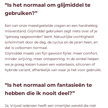
“Is het normaal om glijmiddel te
gebruiken?”
Een van onze meestgestelde vragen en een hardnekkig
misverstand. Glijmiddel gebruiken zegt niets over of je
“genoeg opgewonden” bent. Natuurlijke vochtigheid
schommelt door de dag, de cyclus en de jaren heen, en
dat is volkomen normaal.
Glijmiddel maakt van fijn gewoon fijner: meer comfort,
minder wrijving, meer ontspanning. In de winkel helpen
we je graag kiezen tussen een waterbasis, siliconen of
hybride variant, afhankelijk van waar je het voor gebruikt.
“Is het normaal om fantasieën te
hebben die ik nooit deel?”
Ja. Vrijwel iedereen heeft een innerlijke wereld die niet