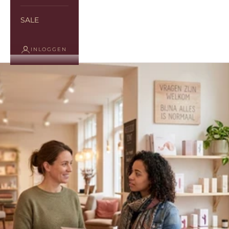
SALE
INLOGGEN