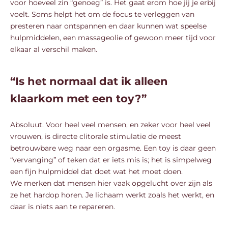
voor hoeveel zin “genoeg” is. Het gaat erom hoe jij je erbij
voelt. Soms helpt het om de focus te verleggen van
presteren naar ontspannen en daar kunnen wat speelse
hulpmiddelen, een massageolie of gewoon meer tijd voor
elkaar al verschil maken.
“Is het normaal dat ik alleen
klaarkom met een toy?”
Absoluut. Voor heel veel mensen, en zeker voor heel veel
vrouwen, is directe clitorale stimulatie de meest
betrouwbare weg naar een orgasme. Een toy is daar geen
“vervanging” of teken dat er iets mis is; het is simpelweg
een fijn hulpmiddel dat doet wat het moet doen.
We merken dat mensen hier vaak opgelucht over zijn als
ze het hardop horen. Je lichaam werkt zoals het werkt, en
daar is niets aan te repareren.