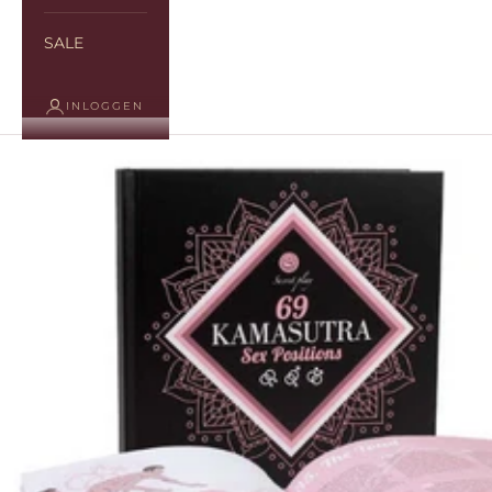
SALE
INLOGGEN