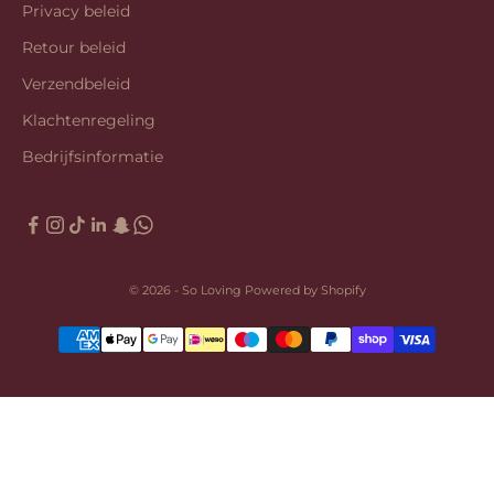
Privacy beleid
Retour beleid
Verzendbeleid
Klachtenregeling
Bedrijfsinformatie
© 2026 - So Loving Powered by Shopify