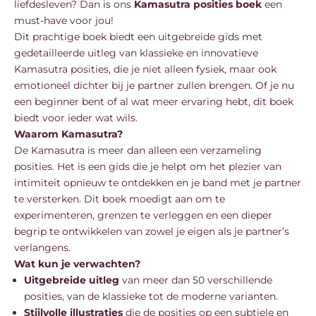
liefdesleven? Dan is ons
Kamasutra posities boek
een
must-have voor jou!
Dit prachtige boek biedt een uitgebreide gids met
gedetailleerde uitleg van klassieke en innovatieve
Kamasutra posities, die je niet alleen fysiek, maar ook
emotioneel dichter bij je partner zullen brengen. Of je nu
een beginner bent of al wat meer ervaring hebt, dit boek
biedt voor ieder wat wils.
Waarom Kamasutra?
De Kamasutra is meer dan alleen een verzameling
posities. Het is een gids die je helpt om het plezier van
intimiteit opnieuw te ontdekken en je band met je partner
te versterken. Dit boek moedigt aan om te
experimenteren, grenzen te verleggen en een dieper
begrip te ontwikkelen van zowel je eigen als je partner’s
verlangens.
Wat kun je verwachten?
Uitgebreide uitleg
van meer dan 50 verschillende
posities, van de klassieke tot de moderne varianten.
Stijlvolle illustraties
die de posities op een subtiele en