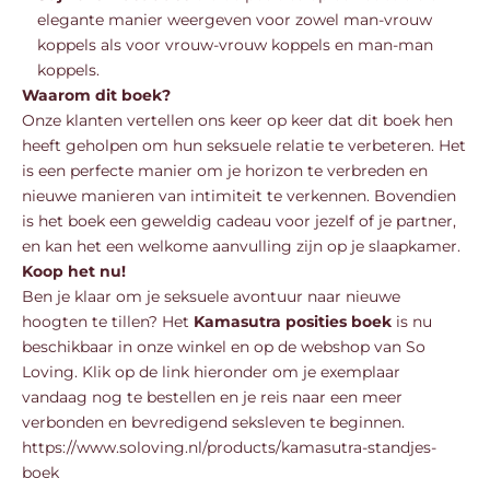
elegante manier weergeven voor zowel man-vrouw
koppels als voor vrouw-vrouw koppels en man-man
koppels.
Waarom dit boek?
Onze klanten vertellen ons keer op keer dat dit boek hen
heeft geholpen om hun seksuele relatie te verbeteren. Het
is een perfecte manier om je horizon te verbreden en
nieuwe manieren van intimiteit te verkennen. Bovendien
is het boek een geweldig cadeau voor jezelf of je partner,
en kan het een welkome aanvulling zijn op je slaapkamer.
Koop het nu!
Ben je klaar om je seksuele avontuur naar nieuwe
hoogten te tillen? Het
Kamasutra posities boek
is nu
beschikbaar in onze winkel en op de webshop van So
Loving. Klik op de link hieronder om je exemplaar
vandaag nog te bestellen en je reis naar een meer
verbonden en bevredigend seksleven te beginnen.
https://www.soloving.nl/products/kamasutra-standjes-
boek