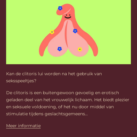
Kan de clitoris lui worden na het gebruik van
seksspeeltjes?
De clitoris is een buitengewoon gevoelig en erotisch
geladen deel van het vrouwelijk lichaam. Het biedt plezier
en seksuele voldoening, of het nu door middel van
stimulatie tijdens geslachtsgemeens...
Meer informatie