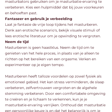
masturbators gebruiken om je masturbatie-ervaring te
verbeteren. Kies een hulpmiddel dat bij jouw voorkeuren
en behoeften past.
Fantaseer en gebruik je verbeelding
Laat je fantasie de vrije loop tijdens het masturberen.
Denk aan erotische scenario's, bekijk visuele stimuli of
lees erotische literatuur om je opwinding te vergroten.
Neem de tijd
Masturberen is geen haastklus. Neem de tijd om te
genieten van het hele proces, in plaats van je alleen te
richten op het bereiken van een orgasme. Verken en
experimenteer op je eigen tempo.
Masturberen heeft talloze voordelen op zowel fysiek als
emotioneel gebied. Het kan stress verminderen, de slaap
verbeteren, zelfvertrouwen vergroten en de algehele
stemming verbeteren. Door een comfortabele omgeving
te creëren en je lichaam te verkennen, kun je je
masturbatie-ervaring verrijken. Onthoud dat masturbatie
een persoonlijke keuze is en dat het belangrijk is om je