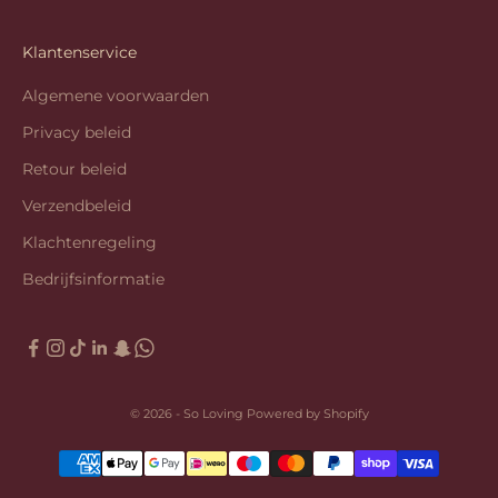
Klantenservice
Algemene voorwaarden
Privacy beleid
Retour beleid
Verzendbeleid
Klachtenregeling
Bedrijfsinformatie
© 2026 - So Loving Powered by Shopify