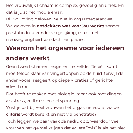
Het vrouwelijk lichaam is complex, gevoelig en uniek. En
dat is juist het mooie eraan.
Bij So Loving geloven we niet in orgasmegaranties.
We geloven in
ontdekken wat voor jóu werkt:
zonder
prestatiedruk, zonder vergelijking, maar met
nieuwsgierigheid, aandacht en plezier.
Waarom het orgasme voor iedereen
anders werkt
Geen twee lichamen reageren hetzelfde. De één komt
moeiteloos klaar van vingertoppen op de huid, terwijl de
ander vooral reageert op diepe vibraties of gerichte
stimulatie.
Dat heeft te maken met biologie, maar ook met dingen
als stress, zelfbeeld en ontspanning.
Wist je dat bij veel vrouwen het orgasme vooral via de
clitoris
wordt bereikt en niet via penetratie?
Toch leggen we daar vaak de nadruk op, waardoor veel
vrouwen het gevoel krijgen dat er iets “mis” is als het niet