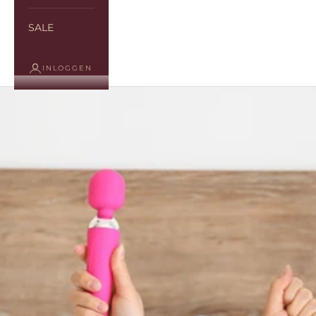
SALE
INLOGGEN