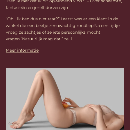
“Ben ik raar dat ik dit opwindend vind?” – Over schaamte,
fantasieën en jezelf durven zijn
“Oh… ik ben dus niet raar?” Laatst was er een klant in de
winkel die een beetje zenuwachtig rondliep.Na een tijdje
vroeg ze zachtjes of ze iets persoonlijks mocht
vragen.“Natuurlijk mag dat,” zei i...
Meer informatie