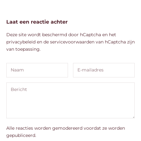
Laat een reactie achter
Deze site wordt beschermd door hCaptcha en het
privacybeleid
en de
servicevoorwaarden
van hCaptcha zijn
van toepassing.
Alle reacties worden gemodereerd voordat ze worden
gepubliceerd.