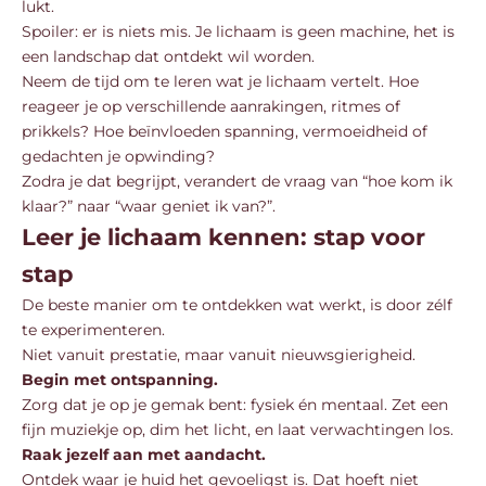
lukt.
Spoiler: er is niets mis. Je lichaam is geen machine, het is
een landschap dat ontdekt wil worden.
Neem de tijd om te leren wat je lichaam vertelt. Hoe
reageer je op verschillende aanrakingen, ritmes of
prikkels? Hoe beïnvloeden spanning, vermoeidheid of
gedachten je opwinding?
Zodra je dat begrijpt, verandert de vraag van “hoe kom ik
klaar?” naar “waar geniet ik van?”.
Leer je lichaam kennen: stap voor
stap
De beste manier om te ontdekken wat werkt, is door zélf
te experimenteren.
Niet vanuit prestatie, maar vanuit nieuwsgierigheid.
Begin met ontspanning.
Zorg dat je op je gemak bent: fysiek én mentaal. Zet een
fijn muziekje op, dim het licht, en laat verwachtingen los.
Raak jezelf aan met aandacht.
Ontdek waar je huid het gevoeligst is. Dat hoeft niet