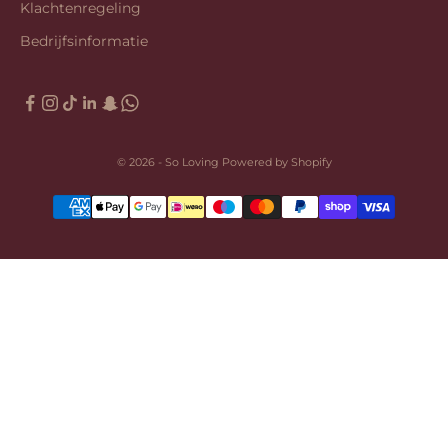
Klachtenregeling
Bedrijfsinformatie
© 2026 - So Loving Powered by Shopify