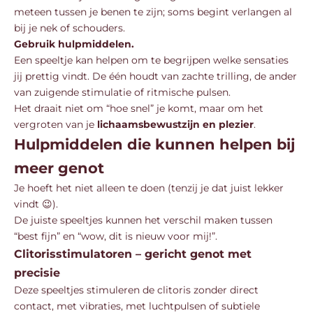
meteen tussen je benen te zijn; soms begint verlangen al
bij je nek of schouders.
Gebruik hulpmiddelen.
Een speeltje kan helpen om te begrijpen welke sensaties
jij prettig vindt. De één houdt van zachte trilling, de ander
van zuigende stimulatie of ritmische pulsen.
Het draait niet om “hoe snel” je komt, maar om het
vergroten van je
lichaamsbewustzijn en plezier
.
Hulpmiddelen die kunnen helpen bij
meer genot
Je hoeft het niet alleen te doen (tenzij je dat juist lekker
vindt 😉).
De juiste speeltjes kunnen het verschil maken tussen
“best fijn” en “wow, dit is nieuw voor mij!”.
Clitorisstimulatoren – gericht genot met
precisie
Deze speeltjes stimuleren de clitoris zonder direct
contact, met vibraties, met luchtpulsen of subtiele