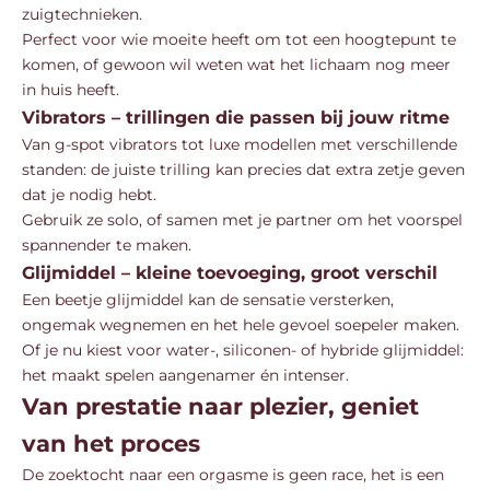
zuigtechnieken.
Perfect voor wie moeite heeft om tot een hoogtepunt te
komen, of gewoon wil weten wat het lichaam nog meer
in huis heeft.
Vibrators – trillingen die passen bij jouw ritme
Van g-spot vibrators tot luxe modellen met verschillende
standen: de juiste trilling kan precies dat extra zetje geven
dat je nodig hebt.
Gebruik ze solo, of samen met je partner om het voorspel
spannender te maken.
Glijmiddel – kleine toevoeging, groot verschil
Een beetje glijmiddel kan de sensatie versterken,
ongemak wegnemen en het hele gevoel soepeler maken.
Of je nu kiest voor water-, siliconen- of hybride glijmiddel:
het maakt spelen aangenamer én intenser.
Van prestatie naar plezier, geniet
van het proces
De zoektocht naar een orgasme is geen race, het is een