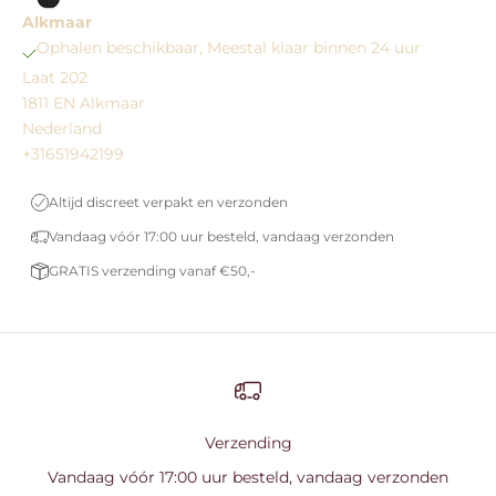
Alkmaar
Ophalen beschikbaar, Meestal klaar binnen 24 uur
Laat 202
1811 EN Alkmaar
Nederland
+31651942199
Altijd discreet verpakt en verzonden
Vandaag vóór 17:00 uur besteld, vandaag verzonden
GRATIS verzending vanaf €50,-
Verzending
Vandaag vóór 17:00 uur besteld, vandaag verzonden