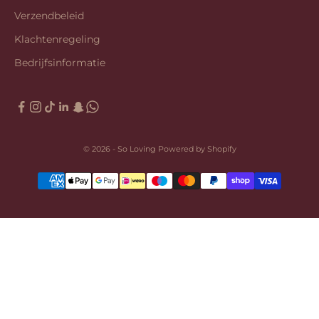
Verzendbeleid
Klachtenregeling
Bedrijfsinformatie
© 2026 - So Loving Powered by Shopify