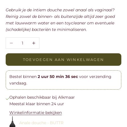
Gebruik je de intiem douche zowel anaal als vaginaal?
Reinig zowel de binnen- als buitenzijde altijd zeer goed
met lauwwarm water en een toycleaner om eventuele
(schadelijke) bacteriën te minimaliseren.
Aantal verlagen
Aantal verhogen
TOEVOEGEN AAN WINKELWAGEN
Bestel binnen
2
uur
50
min
36
sec
voor verzending
vandaag.
Ophalen beschikbaar bij Alkmaar
Meestal klaar binnen 24 uur
Winkelinformatie bekijken
Anale douche - BUTTR