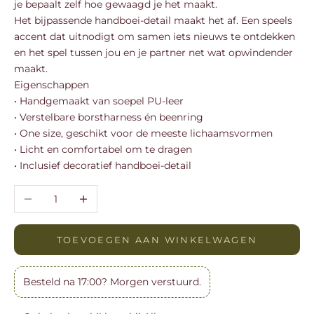
je bepaalt zelf hoe gewaagd je het maakt.
Het bijpassende handboei-detail maakt het af. Een speels
accent dat uitnodigt om samen iets nieuws te ontdekken
en het spel tussen jou en je partner net wat opwindender
maakt.
Eigenschappen
•
Handgemaakt van soepel PU-leer
•
Verstelbare borstharness én beenring
•
One size, geschikt voor de meeste lichaamsvormen
•
Licht en comfortabel om te dragen
•
Inclusief decoratief handboei-detail
Aantal verlagen
Aantal verhogen
TOEVOEGEN AAN WINKELWAGEN
Besteld na 17:00? Morgen verstuurd.