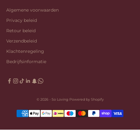
Algemene voorwaarden
Privacy beleid
Retour beleid
Verzendbeleid
Klachtenregeling
Bedrijfsinformatie
© 2026 - So Loving Powered by Shopify