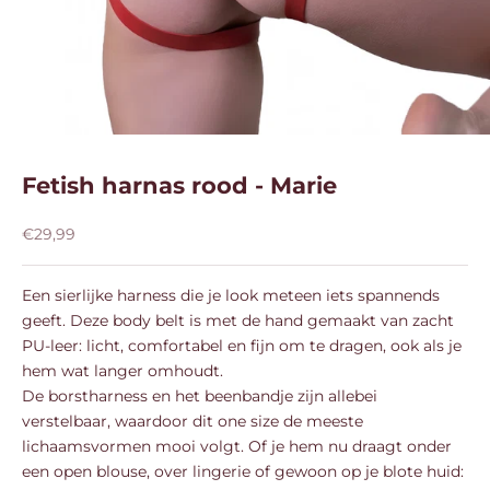
Fetish harnas rood - Marie
Aanbiedingsprijs
€29,99
Een sierlijke harness die je look meteen iets spannends
geeft. Deze body belt is met de hand gemaakt van zacht
PU-leer: licht, comfortabel en fijn om te dragen, ook als je
hem wat langer omhoudt.
De borstharness en het beenbandje zijn allebei
verstelbaar, waardoor dit one size de meeste
lichaamsvormen mooi volgt. Of je hem nu draagt onder
een open blouse, over lingerie of gewoon op je blote huid: