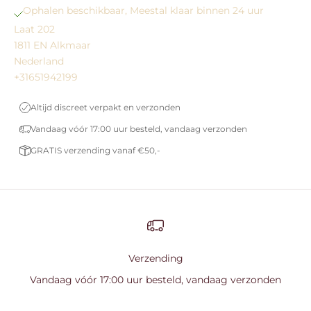
Ophalen beschikbaar, Meestal klaar binnen 24 uur
Laat 202
1811 EN Alkmaar
Nederland
+31651942199
Altijd discreet verpakt en verzonden
Vandaag vóór 17:00 uur besteld, vandaag verzonden
GRATIS verzending vanaf €50,-
Verzending
Vandaag vóór 17:00 uur besteld, vandaag verzonden