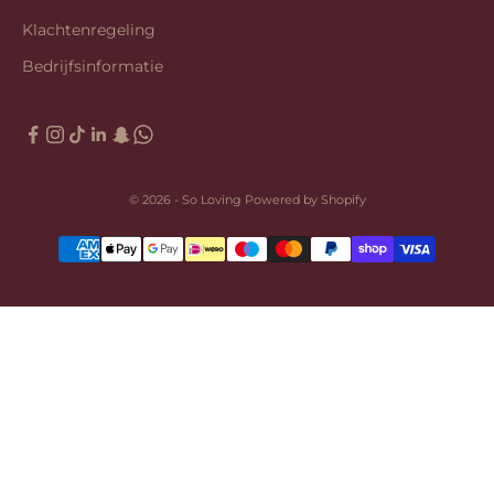
Klachtenregeling
Bedrijfsinformatie
© 2026 - So Loving Powered by Shopify