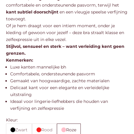
comfortabele en ondersteunende pasvorm, terwijl het
kant subtiel doorschijnt
en een vleugje speelse verfijning
toevoegt.
Of je hem draagt voor een intiem moment, onder je
kleding of gewoon voor jezelf – deze bra straalt klasse en
zelfexpressie uit in elke vezel.
Stijlvol, sensueel en sterk – want verleiding kent geen
grenzen.
Kenmerken:
Luxe kanten mannelijke bh
Comfortabele, ondersteunende pasvorm
Gemaakt van hoogwaardige, zachte materialen
Delicaat kant voor een elegante en verleidelijke
uitstraling
Ideaal voor lingerie-liefhebbers die houden van
verfijning en zelfexpressie
Kleur:
Zwart
Rood
Roze