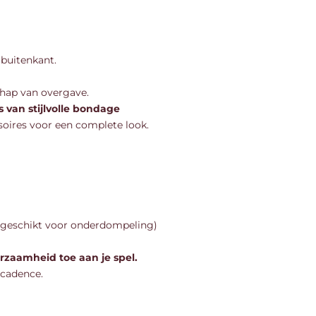
 buitenkant.
chap van overgave.
s van stijlvolle bondage
oires voor een complete look.
t geschikt voor onderdompeling)
zaamheid toe aan je spel.
ecadence.