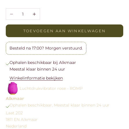
Aantal verlagen
Aantal verhogen
TOEVOEGEN AAN WINKELWAGEN
Besteld na 17:00? Morgen verstuurd.
Ophalen beschikbaar bij Alkmaar
Meestal klaar binnen 24 uur
Winkelinformatie bekijken
Luchtdrukvibrator rose - ROMP
Alkmaar
Ophalen beschikbaar, Meestal klaar binnen 24 uur
Laat 202
1811 EN Alkmaar
Nederland