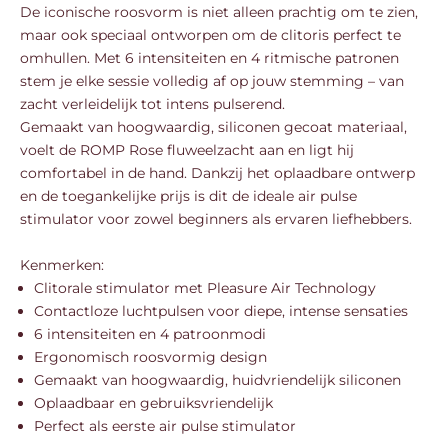
De iconische roosvorm is niet alleen prachtig om te zien,
maar ook speciaal ontworpen om de clitoris perfect te
omhullen. Met 6 intensiteiten en 4 ritmische patronen
stem je elke sessie volledig af op jouw stemming – van
zacht verleidelijk tot intens pulserend.
Gemaakt van hoogwaardig, siliconen gecoat materiaal,
voelt de ROMP Rose fluweelzacht aan en ligt hij
comfortabel in de hand. Dankzij het oplaadbare ontwerp
en de toegankelijke prijs is dit de ideale air pulse
stimulator voor zowel beginners als ervaren liefhebbers.
Kenmerken:
Clitorale stimulator met Pleasure Air Technology
Contactloze luchtpulsen voor diepe, intense sensaties
6 intensiteiten en 4 patroonmodi
Ergonomisch roosvormig design
Gemaakt van hoogwaardig, huidvriendelijk siliconen
Oplaadbaar en gebruiksvriendelijk
Perfect als eerste air pulse stimulator