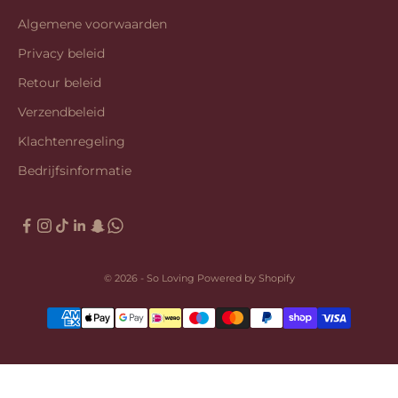
Algemene voorwaarden
Privacy beleid
Retour beleid
Verzendbeleid
Klachtenregeling
Bedrijfsinformatie
© 2026 - So Loving Powered by Shopify