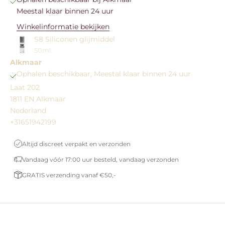
Meestal klaar binnen 24 uur
Winkelinformatie bekijken
S8 Siliconen glijmiddel
50ml
Alkmaar
Ophalen beschikbaar, Meestal klaar binnen 24 uur
Laat 202
1811 EN Alkmaar
Nederland
+31651942199
Altijd discreet verpakt en verzonden
Vandaag vóór 17:00 uur besteld, vandaag verzonden
GRATIS verzending vanaf €50,-