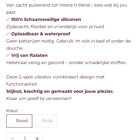
Van zacht pulserend tot intens trillend – kies wat bij jou
past.
✅
100% lichaamsveilige siliconen
Zijdezacht, flexibel en vriendelijk voor je huid.
✅
Oplaadbaar & waterproof
Geen batterijen nodig. Gebruik ‘m ook in bad of onder de
douche.
✅
Vrij van ftalaten
Helemaal veilig en gezond – zonder schadelijke stoffen.
Deze G-spot vibrator combineert design met
functionaliteit.
Stijlvol, krachtig en gemaakt voor jouw plezier.
Klaar om jezelf te verwennen?
Kleur:
Rood
Roze
Aantal verlagen
Aantal verhogen