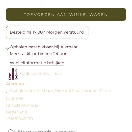
TOEVOEGEN AAN WINKELWAGEN
Besteld na 17:00? Morgen verstuurd.
Ophalen beschikbaar bij Alkmaar
Meestal klaar binnen 24 uur
Winkelinformatie bekijken
Cadeauset voor haar
Alkmaar
Ophalen beschikbaar, Meestal klaar binnen 24 uur
Laat 202
1811 EN Alkmaar
Nederland
+31651942199
Altijd discreet verpakt en verzonden