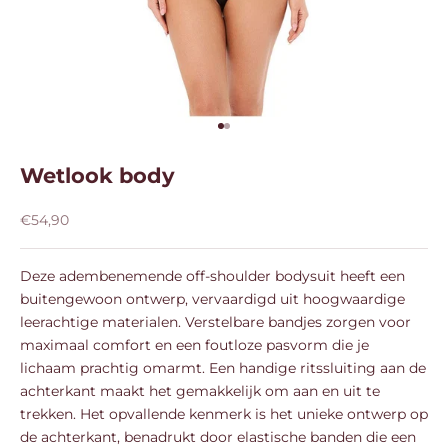
Naar artikel 1
Naar artikel 2
Wetlook body
Aanbiedingsprijs
€54,90
Deze adembenemende off-shoulder bodysuit heeft een
buitengewoon ontwerp, vervaardigd uit hoogwaardige
leerachtige materialen. Verstelbare bandjes zorgen voor
maximaal comfort en een foutloze pasvorm die je
lichaam prachtig omarmt. Een handige ritssluiting aan de
achterkant maakt het gemakkelijk om aan en uit te
trekken. Het opvallende kenmerk is het unieke ontwerp op
de achterkant, benadrukt door elastische banden die een