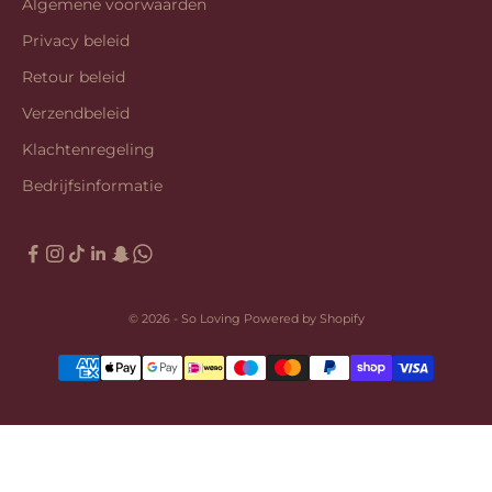
Algemene voorwaarden
Privacy beleid
Retour beleid
Verzendbeleid
Klachtenregeling
Bedrijfsinformatie
© 2026 - So Loving Powered by Shopify